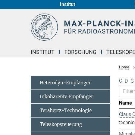
Institut
Hauptinhalt
INSTITUT
FORSCHUNG
TELESKOP
Home
C
D
G
Heterodyn-Empfänger
Inkohärente Empfänger
Name
Terahertz-Technologie
Claus 
technis
Teleskopsteuerung
Mirosl