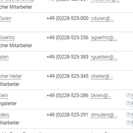
cher Mitarbeiter
Duran
+49 (0)228-525-000
cduran@...
Goerlitz
+49 (0)228-525-256
agoerlitz@...
cher Mitarbeiter
sten
+49 (0)228-525-383
rguesten@...
pher Heiter
+49 (0)228-525-345
cheiter@...
itarbeiter
lein
+49 (0)228-525-286
bklein@...
ngsleiter
ders
+49 (0)228-525-291
dmuders@...
itarbeiter