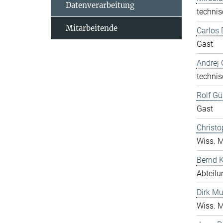
Datenverarbeitung
technis
Mitarbeitende
Carlos 
Gast
Andrej 
technis
Rolf Gü
Gast
Christo
Wiss. M
Bernd K
Abteilu
Dirk Mu
Wiss. M