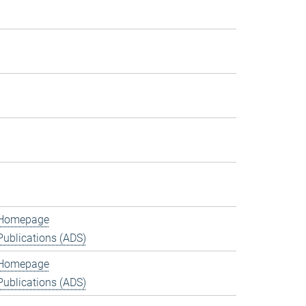
Homepage
Publications (ADS)
Homepage
Publications (ADS)