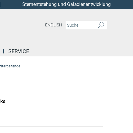
Sternentstehung und Galaxienentwicklung
ENGLISH
SERVICE
itarbeitende
nks