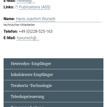
hwiese@...
Publications (ADS)
Hans-Joachim Wunsch
technischer Mitarbeiter
+49 (0)228-525-163
hjwunsch@...
Heterodyn-Empfänger
Inkohärente Empfänger
Terahertz-Technologie
Teleskopsteuerung