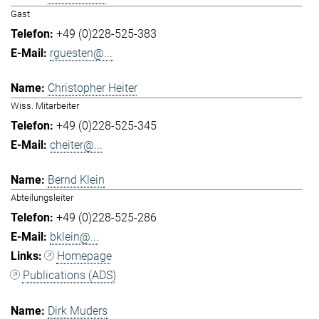
Gast
+49 (0)228-525-383
rguesten@...
Christopher Heiter
Wiss. Mitarbeiter
+49 (0)228-525-345
cheiter@...
Bernd Klein
Abteilungsleiter
+49 (0)228-525-286
bklein@...
Homepage
Publications (ADS)
Dirk Muders