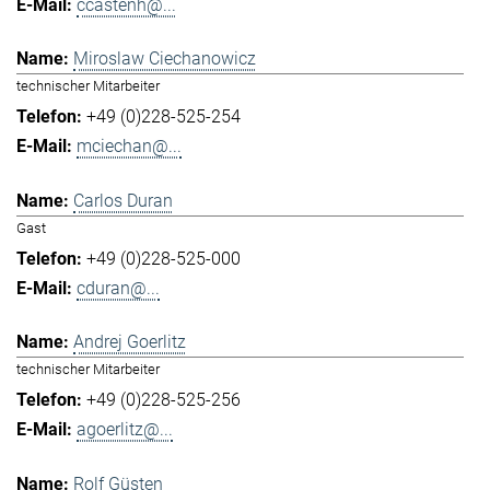
ccastenh@...
Miroslaw Ciechanowicz
technischer Mitarbeiter
+49 (0)228-525-254
mciechan@...
Carlos Duran
Gast
+49 (0)228-525-000
cduran@...
Andrej Goerlitz
technischer Mitarbeiter
+49 (0)228-525-256
agoerlitz@...
Rolf Güsten