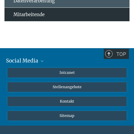
Datenverarbeitung
Mitarbeitende
TOP
Social Media
Mastodon
Intranet
Instagram
Stellenangebote
LinkedIn
Netiquette
Kontakt
Sitemap