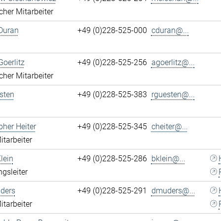
cher Mitarbeiter
Duran
+49 (0)228-525-000
cduran@...
Goerlitz
+49 (0)228-525-256
agoerlitz@...
cher Mitarbeiter
sten
+49 (0)228-525-383
rguesten@...
pher Heiter
+49 (0)228-525-345
cheiter@...
itarbeiter
lein
+49 (0)228-525-286
bklein@...
ngsleiter
ders
+49 (0)228-525-291
dmuders@...
itarbeiter