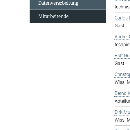
Datenverarbeitung
technis
Mitarbeitende
Carlos 
Gast
Andrej 
technis
Rolf Gü
Gast
Christo
Wiss. M
Bernd K
Abteilu
Dirk Mu
Wiss. M