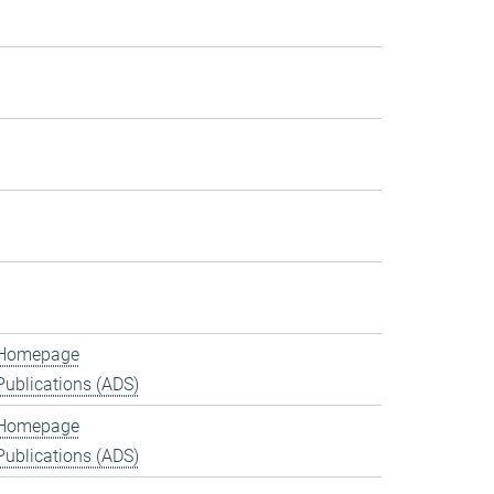
Homepage
Publications (ADS)
Homepage
Publications (ADS)