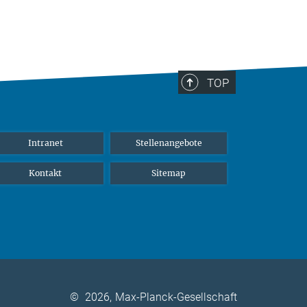
TOP
Intranet
Stellenangebote
Kontakt
Sitemap
©
2026, Max-Planck-Gesellschaft