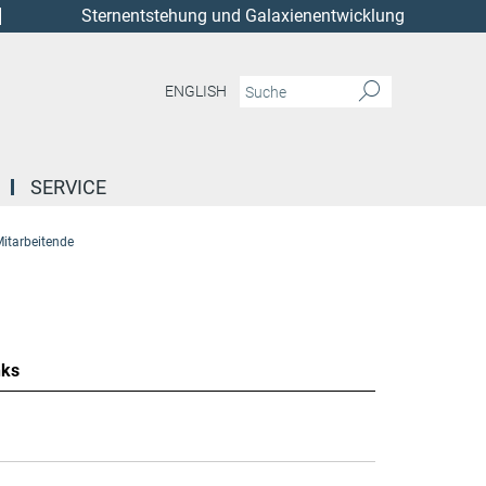
Sternentstehung und Galaxienentwicklung
ENGLISH
SERVICE
itarbeitende
nks