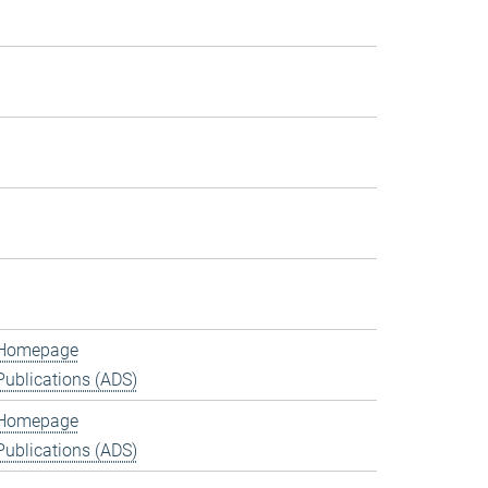
Homepage
Publications (ADS)
Homepage
Publications (ADS)