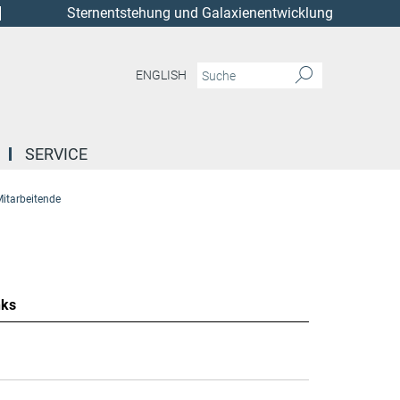
Sternentstehung und Galaxienentwicklung
ENGLISH
SERVICE
itarbeitende
nks