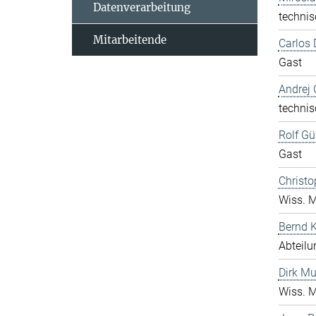
Datenverarbeitung
technis
Mitarbeitende
Carlos 
Gast
Andrej 
technis
Rolf Gü
Gast
Christo
Wiss. M
Bernd K
Abteilu
Dirk Mu
Wiss. M