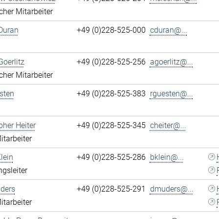
cher Mitarbeiter
Duran
+49 (0)228-525-000
cduran@...
Goerlitz
+49 (0)228-525-256
agoerlitz@...
cher Mitarbeiter
sten
+49 (0)228-525-383
rguesten@...
pher Heiter
+49 (0)228-525-345
cheiter@...
itarbeiter
lein
+49 (0)228-525-286
bklein@...
ngsleiter
ders
+49 (0)228-525-291
dmuders@...
itarbeiter