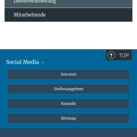
Datenverarbeitung
Mitarbeitende
TOP
Social Media
Mastodon
Intranet
Instagram
Stellenangebote
LinkedIn
Netiquette
Kontakt
Sitemap