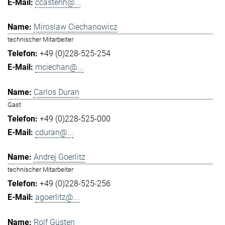
ccastenh@...
Miroslaw Ciechanowicz
technischer Mitarbeiter
+49 (0)228-525-254
mciechan@...
Carlos Duran
Gast
+49 (0)228-525-000
cduran@...
Andrej Goerlitz
technischer Mitarbeiter
+49 (0)228-525-256
agoerlitz@...
Rolf Güsten