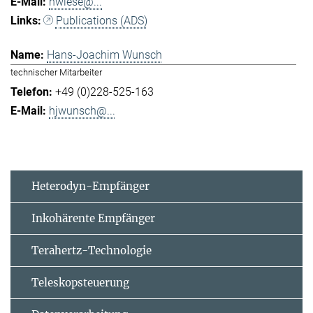
hwiese@...
Publications (ADS)
Hans-Joachim Wunsch
technischer Mitarbeiter
+49 (0)228-525-163
hjwunsch@...
Heterodyn-Empfänger
Inkohärente Empfänger
Terahertz-Technologie
Teleskopsteuerung