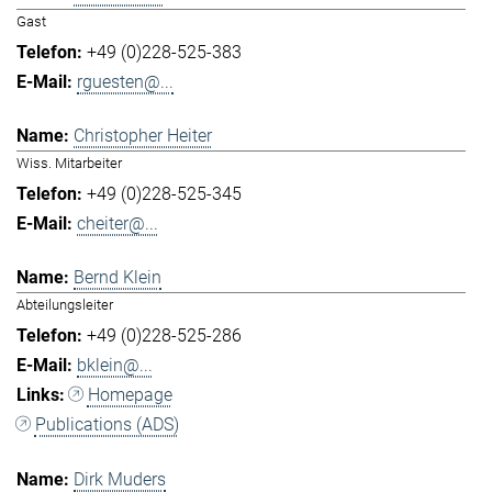
Gast
+49 (0)228-525-383
rguesten@...
Christopher Heiter
Wiss. Mitarbeiter
+49 (0)228-525-345
cheiter@...
Bernd Klein
Abteilungsleiter
+49 (0)228-525-286
bklein@...
Homepage
Publications (ADS)
Dirk Muders