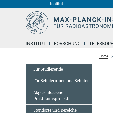
Institut
Hauptinhalt
INSTITUT
FORSCHUNG
TELESKOP
Home
Für Studierende
Für Schülerinnen und Schüler
Abgeschlossene
Praktikumsprojekte
Standorte und Bereiche