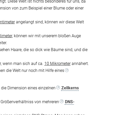
gt. Diese Welt ist nichts besonderes für uns, da
mension von zum Beispiel einer Blume oder einer
ntimeter
angelangt sind, können wir diese Welt
limeter
, können wir mit unserem bloßen Auge
ter.
sehen Haare, die so dick wie Bäume sind, und die
r, wenn man sich auf ca.
10 Mikrometer
annähert.
n die Welt nur noch mit Hilfe eines
in die Dimension eines einzelnen
Zellkerns
m Größenverhältniss von mehreren
DNS-