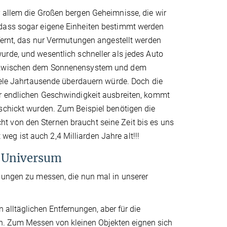
r allem die Großen bergen Geheimnisse, die wir
 dass sogar eigene Einheiten bestimmt werden
tfernt, das nur Vermutungen angestellt werden
urde, und wesentlich schneller als jedes Auto
ch zwischen dem Sonnenensystem und dem
viele Jahrtausende überdauern würde. Doch die
er endlichen Geschwindigkeit ausbreiten, kommt
eschickt wurden. Zum Beispiel benötigen die
t von den Sternen braucht seine Zeit bis es uns
t weg ist auch 2,4 Milliarden Jahre alt!!!
m Universum
rnungen zu messen, die nun mal in unserer
 alltäglichen Entfernungen, aber für die
in. Zum Messen von kleinen Objekten eignen sich