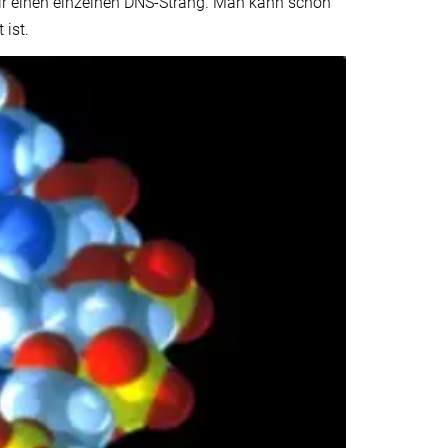
r einen einzelnen DNS-Strang. Man kann schon
ist.