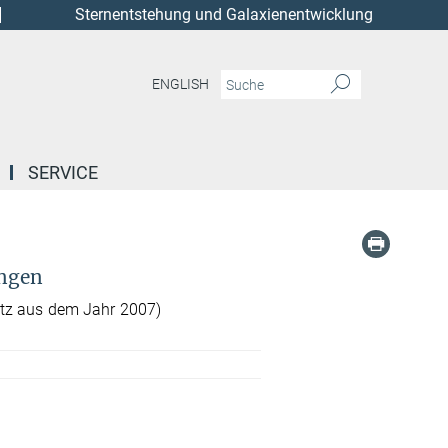
Sternentstehung und Galaxienentwicklung
ENGLISH
SERVICE
ngen
itz aus dem Jahr 2007)