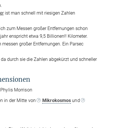
.
er
ist man schnell mit riesigen Zahlen
et sich zum Messen großer Entfernungen schon
ahr enspricht etwa 9,5 Billionen!! Kilometer.
um messen großer Entfernungen. Ein Parsec
, da durch sie die Zahlen abgekürzt und schneller
imensionen
 Phylis Morrison
n in der Mitte von
Mikrokosmos
und