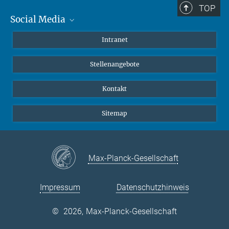
TOP
Social Media
Mastodon
Intranet
Instagram
Stellenangebote
LinkedIn
Netiquette
Kontakt
Sitemap
Max-Planck-Gesellschaft
Impressum
Datenschutzhinweis
©
2026, Max-Planck-Gesellschaft