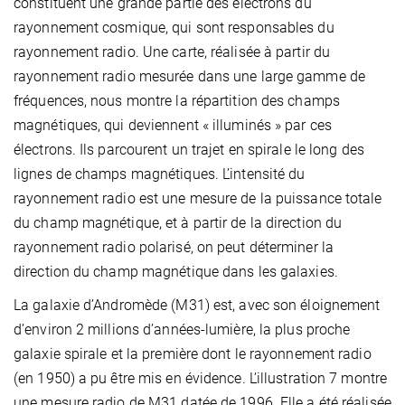
constituent une grande partie des électrons du
rayonnement cosmique, qui sont responsables du
rayonnement radio. Une carte, réalisée à partir du
rayonnement radio mesurée dans une large gamme de
fréquences, nous montre la répartition des champs
magnétiques, qui deviennent « illuminés » par ces
électrons. Ils parcourent un trajet en spirale le long des
lignes de champs magnétiques. L’intensité du
rayonnement radio est une mesure de la puissance totale
du champ magnétique, et à partir de la direction du
rayonnement radio polarisé, on peut déterminer la
direction du champ magnétique dans les galaxies.
La galaxie d’Andromède (M31) est, avec son éloignement
d’environ 2 millions d’années-lumière, la plus proche
galaxie spirale et la première dont le rayonnement radio
(en 1950) a pu être mis en évidence. L’illustration 7 montre
une mesure radio de M31 datée de 1996. Elle a été réalisée