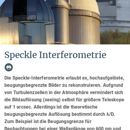
Speckle Interferometrie
Die Speckle-Interferometrie erlaubt es, hochaufgelöste,
beugungsbegrenzte Bilder zu rekonstruieren. Aufgrund
von Turbulenzzellen in der Atmosphäre vermindert sich
die Bildauflösung (seeing) selbst für größere Teleskope
auf 1 arcsec. Allerdings ist die theoretische
beugungsbegrenzte Auflösung bestimmt durch λ/D.
Zum Beispiel ist die Beugungsgrenze für
Beobachtungen bei einer Wellenlänge von 600 nm und