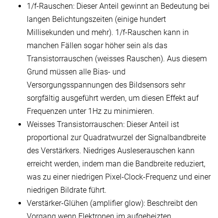
1/f-Rauschen: Dieser Anteil gewinnt an Bedeutung bei
langen Belichtungszeiten (einige hundert
Millisekunden und mehr). 1/f-Rauschen kann in
manchen Fällen sogar höher sein als das
Transistorrauschen (weisses Rauschen). Aus diesem
Grund müssen alle Bias- und
Versorgungsspannungen des Bildsensors sehr
sorgfältig ausgeführt werden, um diesen Effekt auf
Frequenzen unter 1Hz zu minimieren.
Weisses Transistorrauschen: Dieser Anteil ist
proportional zur Quadratwurzel der Signalbandbreite
des Verstärkers. Niedriges Ausleserauschen kann
erreicht werden, indem man die Bandbreite reduziert,
was zu einer niedrigen Pixel-Clock-Frequenz und einer
niedrigen Bildrate führt.
Verstärker-Glühen (amplifier glow): Beschreibt den
Vorgang wenn Elektronen im aufgeheizten