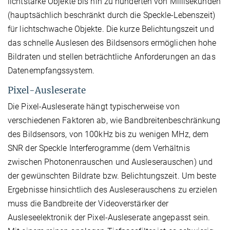
lichtstarke Objekte bis hin zu hunderten von Millisekunden
(hauptsächlich beschränkt durch die Speckle-Lebenszeit)
für lichtschwache Objekte. Die kurze Belichtungszeit und
das schnelle Auslesen des Bildsensors ermöglichen hohe
Bildraten und stellen beträchtliche Anforderungen an das
Datenempfangssystem.
Pixel-Ausleserate
Die Pixel-Ausleserate hängt typischerweise von
verschiedenen Faktoren ab, wie Bandbreitenbeschränkung
des Bildsensors, von 100kHz bis zu wenigen MHz, dem
SNR der Speckle Interferogramme (dem Verhältnis
zwischen Photonenrauschen und Ausleserauschen) und
der gewünschten Bildrate bzw. Belichtungszeit. Um beste
Ergebnisse hinsichtlich des Ausleserauschens zu erzielen
muss die Bandbreite der Videoverstärker der
Ausleseelektronik der Pixel-Ausleserate angepasst sein.