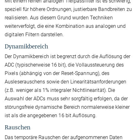
Mit einem reinen analogen Tiefpassfilter ist es schwierig,
speziell für höhere Ordnungen, justierbare Bandbreiten zu
realisieren. Aus diesem Grund wurden Techniken
weiterverfolgt, die eine Kombination aus analogen und
digitalen Filtern darstellen.
Dynamikbereich
Der Dynamikbereich ist begrenzt durch die Auflösung der
ADC (typischerweise 16 bit), die Vollaussteuerung des
Pixels (abhängig von der Reset-Spannung), des
Ausleserauschens sowie den Linearitätsanforderungen
(z.B. weniger als 1% integraler Nichtlinearität). Die
Auswahl der ADCs muss sehr sorgfältig erfolgen, da der
störungsfreie dynamische Bereich normalerweise kleiner
ist als die angegebenen 16 bit Auflösung.
Rauschen
Das temporäre Rauschen der aufgenommenen Daten