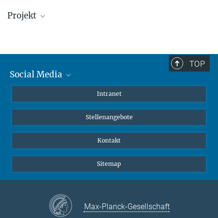
Projekt
Beobachtungsreisen
Teleskope
TOP
Social Media
Mastodon
Intranet
Instagram
Stellenangebote
LinkedIn
Netiquette
Kontakt
Sitemap
Max-Planck-Gesellschaft