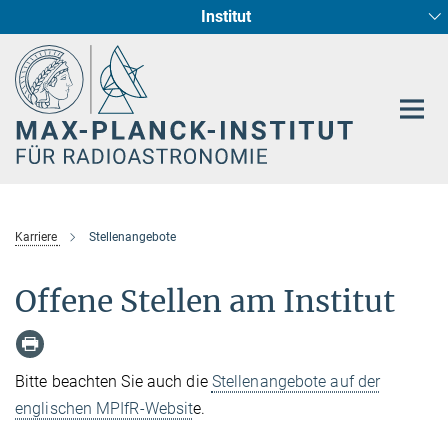
Institut
Hauptinhalt
Sternentstehung und Galaxienentwicklung
Radioastronomische Fundamentalphysik
Karriere
Stellenangebote
Offene Stellen am Institut
Bitte beachten Sie auch die
Stellenangebote auf der
englischen MPIfR-Websit
e.