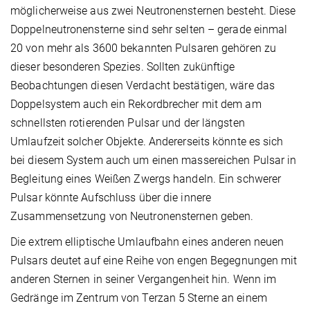
möglicherweise aus zwei Neutronensternen besteht. Diese
Doppelneutronensterne sind sehr selten – gerade einmal
20 von mehr als 3600 bekannten Pulsaren gehören zu
dieser besonderen Spezies. Sollten zukünftige
Beobachtungen diesen Verdacht bestätigen, wäre das
Doppelsystem auch ein Rekordbrecher mit dem am
schnellsten rotierenden Pulsar und der längsten
Umlaufzeit solcher Objekte. Andererseits könnte es sich
bei diesem System auch um einen massereichen Pulsar in
Begleitung eines Weißen Zwergs handeln. Ein schwerer
Pulsar könnte Aufschluss über die innere
Zusammensetzung von Neutronensternen geben.
Die extrem elliptische Umlaufbahn eines anderen neuen
Pulsars deutet auf eine Reihe von engen Begegnungen mit
anderen Sternen in seiner Vergangenheit hin. Wenn im
Gedränge im Zentrum von Terzan 5 Sterne an einem