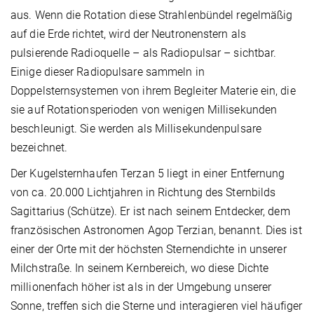
aus. Wenn die Rotation diese Strahlenbündel regelmäßig
auf die Erde richtet, wird der Neutronenstern als
pulsierende Radioquelle – als Radiopulsar – sichtbar.
Einige dieser Radiopulsare sammeln in
Doppelsternsystemen von ihrem Begleiter Materie ein, die
sie auf Rotationsperioden von wenigen Millisekunden
beschleunigt. Sie werden als Millisekundenpulsare
bezeichnet.
Der Kugelsternhaufen Terzan 5 liegt in einer Entfernung
von ca. 20.000 Lichtjahren in Richtung des Sternbilds
Sagittarius (Schütze). Er ist nach seinem Entdecker, dem
französischen Astronomen Agop Terzian, benannt. Dies ist
einer der Orte mit der höchsten Sternendichte in unserer
Milchstraße. In seinem Kernbereich, wo diese Dichte
millionenfach höher ist als in der Umgebung unserer
Sonne, treffen sich die Sterne und interagieren viel häufiger