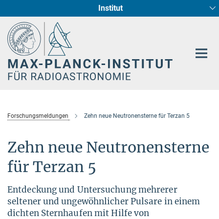
Institut
Hauptinhalt
Sternentstehung und Galaxienentwicklung
Radioastronomische Fundamentalphysik
Forschungsmeldungen
Zehn neue Neutronensterne für Terzan 5
Zehn neue Neutronensterne
für Terzan 5
Entdeckung und Untersuchung mehrerer
seltener und ungewöhnlicher Pulsare in einem
dichten Sternhaufen mit Hilfe von