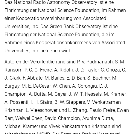
Das National Radio Astronomy Observatory ist eine
Einrichtung der National Science Foundation, im Rahmen
einer Kooperationsvereinbarung von Associated
Universities, Inc. Das Green Bank Observatory ist eine
Einrichtung der National Science Foundation, die im
Rahmen eines Kooperationsabkommens von Associated
Universities, Inc. betrieben wird.
Autoren der Veröffentlichung sind P. V. Padmanabh, S. M.
Ransom, P. C. C. Freire, A. Ridolfi, J. D. Taylor, C. Choza, C.
J. Clark, F. Abbate, M. Bailes, E. D. Barr, S. Buchner, M.
Burgay, M. E. DeCesar, W. Chen, A. Corongiu, D. J.
Champion, A. Dutta, M. Geyer, J. W. T. Hessels, M. Kramer,
A. Possenti, I. H. Stairs, B. W. Stappers, V. Venkatraman
Krishnan, L. Vleeschower und L. Zhang. Paulo Freire, Ewan
Barr, Weiwei Chen, David Champion, Arunima Dutta,
Michael Kramer und Vivek Venkatraman Krishnan sind