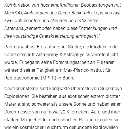
Kombination von hochempfindlichen Beobachtungen mit
MeerKAT, Archivdaten des Green-Bank-Teleskops aus fast
zwei Jahrzehnten und cleveren und effizienten
Datenanalysemethoden haben diese Entdeckungen und
ihre vollständige Charakterisierung ermöglicht.
“
Padmanabh ist Erstautor einer Studie, die kürzlich in der
Fachzeitschrift Astronomy & Astrophysics veröffentlicht
wurde. Er begann seine Forschungsarbeit an Pulsaren
während seiner Tätigkeit am Max-Planck-Institut für
Radioastronomie (MPIfR) in Bonn.
Neutronensterne sind kompakte Überreste von Supernova-
Explosionen. Sie bestehen aus exotischer, extrem dichter
Materie, sind schwerer als unsere Sonne und haben einen
Durchmesser von nur etwa 20 Kilometern. Aufgrund ihrer
starken Magnetfelder und schnellen Rotation senden sie
wie ein kosmischer Leuchtturm gebündelte Radiowellen