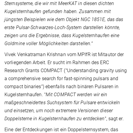
Sternsysteme, die wir mit MeerKAT in diesen dichten
Kugelsternhaufen gefunden haben.
Zusammen mit
jüngsten Beispielen wie dem Objekt NGC 1851E, das das
erste Pulsar-Schwarzes-Loch-System darstellen könnte,
zeigen uns die Ergebnisse, dass Kugelsternhaufen eine
Goldmine voller Möglichkeiten darstellen."
Vivek Venkatraman Krishnan vom MPIfR ist Mitautor der
vorliegenden Arbeit. Er sucht im Rahmen des ERC
Research Grants COMPACT ("Understanding gravity using
a comprehensive search for fast-spinning pulsars and
compact binaries") ebenfalls nach binären Pulsaren in
Kugelsternhaufen. "
Mit COMPACT werden wir ein
maßgeschneidertes Suchsystem für Pulsare entwickeln
und einsetzen, um noch extremere Versionen dieser
Doppelsterne in Kugelsternhaufen zu entdecken
", sagt er.
Eine der Entdeckungen ist ein Doppelsternsystem, das