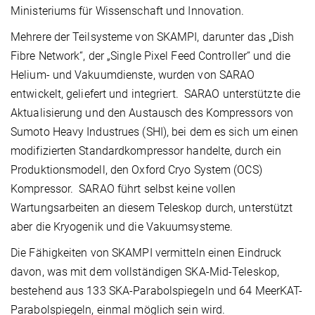
Ministeriums für Wissenschaft und Innovation.
Mehrere der Teilsysteme von SKAMPI, darunter das „Dish
Fibre Network“, der „Single Pixel Feed Controller“ und die
Helium- und Vakuumdienste, wurden von SARAO
entwickelt, geliefert und integriert. SARAO unterstützte die
Aktualisierung und den Austausch des Kompressors von
Sumoto Heavy Industrues (SHI), bei dem es sich um einen
modifizierten Standardkompressor handelte, durch ein
Produktionsmodell, den Oxford Cryo System (OCS)
Kompressor. SARAO führt selbst keine vollen
Wartungsarbeiten an diesem Teleskop durch, unterstützt
aber die Kryogenik und die Vakuumsysteme.
Die Fähigkeiten von SKAMPI vermitteln einen Eindruck
davon, was mit dem vollständigen SKA-Mid-Teleskop,
bestehend aus 133 SKA-Parabolspiegeln und 64 MeerKAT-
Parabolspiegeln, einmal möglich sein wird.