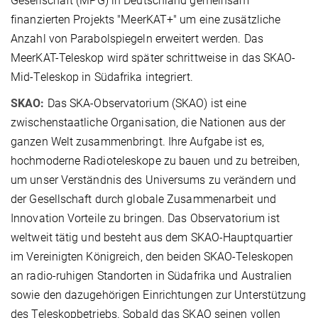
Gesellschaft (MPG) in Deutschland gemeinsam
finanzierten Projekts "MeerKAT+" um eine zusätzliche
Anzahl von Parabolspiegeln erweitert werden. Das
MeerKAT-Teleskop wird später schrittweise in das SKAO-
Mid-Teleskop in Südafrika integriert.
SKAO:
Das SKA-Observatorium (SKAO) ist eine
zwischenstaatliche Organisation, die Nationen aus der
ganzen Welt zusammenbringt. Ihre Aufgabe ist es,
hochmoderne Radioteleskope zu bauen und zu betreiben,
um unser Verständnis des Universums zu verändern und
der Gesellschaft durch globale Zusammenarbeit und
Innovation Vorteile zu bringen. Das Observatorium ist
weltweit tätig und besteht aus dem SKAO-Hauptquartier
im Vereinigten Königreich, den beiden SKAO-Teleskopen
an radio-ruhigen Standorten in Südafrika und Australien
sowie den dazugehörigen Einrichtungen zur Unterstützung
des Teleskopbetriebs. Sobald das SKAO seinen vollen