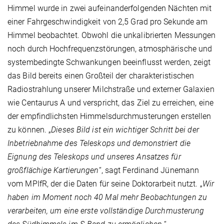
Himmel wurde in zwei aufeinanderfolgenden Nächten mit
einer Fahrgeschwindigkeit von 2,5 Grad pro Sekunde am
Himmel beobachtet. Obwohl die unkalibrierten Messungen
noch durch Hochfrequenzstörungen, atmosphärische und
systembedingte Schwankungen beeinflusst werden, zeigt
das Bild bereits einen Großteil der charakteristischen
Radiostrahlung unserer Milchstraße und externer Galaxien
wie Centaurus A und verspricht, das Ziel zu erreichen, eine
der empfindlichsten Himmelsdurchmusterungen erstellen
zu können. „
Dieses Bild ist ein wichtiger Schritt bei der
Inbetriebnahme des Teleskops und demonstriert die
Eignung des Teleskops und unseres Ansatzes für
großflächige Kartierungen
“, sagt Ferdinand Jünemann
vom MPIfR, der die Daten für seine Doktorarbeit nutzt. „
Wir
haben im Moment noch 40 Mal mehr Beobachtungen zu
verarbeiten, um eine erste vollständige Durchmusterung