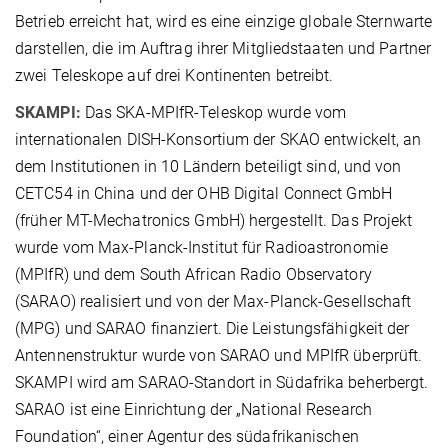
Betrieb erreicht hat, wird es eine einzige globale Sternwarte
darstellen, die im Auftrag ihrer Mitgliedstaaten und Partner
zwei Teleskope auf drei Kontinenten betreibt.
SKAMPI:
Das SKA-MPIfR-Teleskop wurde vom
internationalen DISH-Konsortium der SKAO entwickelt, an
dem Institutionen in 10 Ländern beteiligt sind, und von
CETC54 in China und der OHB Digital Connect GmbH
(früher MT-Mechatronics GmbH) hergestellt. Das Projekt
wurde vom Max-Planck-Institut für Radioastronomie
(MPIfR) und dem South African Radio Observatory
(SARAO) realisiert und von der Max-Planck-Gesellschaft
(MPG) und SARAO finanziert. Die Leistungsfähigkeit der
Antennenstruktur wurde von SARAO und MPIfR überprüft.
SKAMPI wird am SARAO-Standort in Südafrika beherbergt.
SARAO ist eine Einrichtung der „National Research
Foundation“, einer Agentur des südafrikanischen