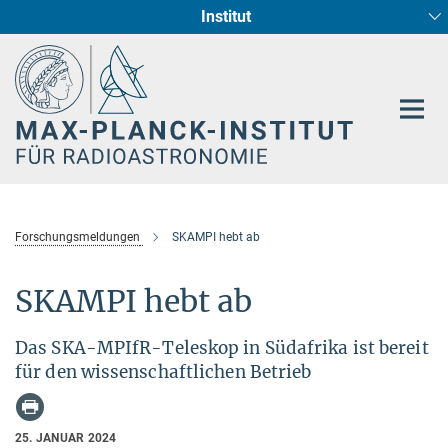
Institut
Hauptinhalt
Sternentstehung und Galaxienentwicklung
Radioastronomische Fundamentalphysik
Forschungsmeldungen
SKAMPI hebt ab
SKAMPI hebt ab
Das SKA-MPIfR-Teleskop in Südafrika ist bereit
für den wissenschaftlichen Betrieb
25. JANUAR 2024