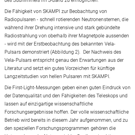
des Südhimmels im S-Band zu ermöglichen.
“
Die Fähigkeit von SKAMPI zur Beobachtung von
Radiopulsaren - schnell rotierenden Neutronensternen, die
während ihrer Drehung intensive und stark gebündelte
Radiostrahlung von oberhalb ihrer Magnetpole aussenden
- wird mit der Erstbeobachtung des bekannten Vela-
Pulsars demonstriert (Abbildung 2). Der Nachweis des
Vela-Pulsars entspricht genau den Erwartungen aus der
Literatur und setzt ein gutes Vorzeichen für künftige
Langzeitstudien von hellen Pulsaren mit SKAMPI.
Die First-Light-Messungen geben einen guten Eindruck von
der Datenqualität und den Fähigkeiten des Teleskops und
lassen auf einzigartige wissenschaftliche
Forschungsergebnisse hoffen. Der volle wissenschaftliche
Betrieb wird bereits in diesem Jahr aufgenommen, und zu
den speziellen Forschungsprogrammen gehören die