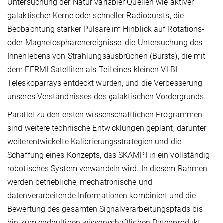
Untersuchung der Natur variabler Quellen wie aktiver
galaktischer Kerne oder schneller Radiobursts, die
Beobachtung starker Pulsare im Hinblick auf Rotations-
oder Magnetosphärenereignisse, die Untersuchung des
Innenlebens von Strahlungsausbrüchen (Bursts), die mit
dem FERMI-Satelliten als Teil eines kleinen VLBI-
Teleskoparrays entdeckt wurden, und die Verbesserung
unseres Verständnisses des galaktischen Vordergrunds.
Parallel zu den ersten wissenschaftlichen Programmen
sind weitere technische Entwicklungen geplant, darunter
weiterentwickelte Kalibrierungsstrategien und die
Schaffung eines Konzepts, das SKAMPI in ein vollständig
robotisches System verwandeln wird. In diesem Rahmen
werden betriebliche, mechatronische und
datenverarbeitende Informationen kombiniert und die
Bewertung des gesamten Signalverarbeitungspfads bis
hin zum endgültigen wissenschaftlichen Datenprodukt