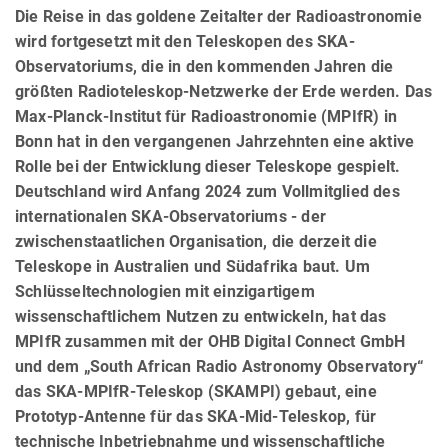
Die Reise in das goldene Zeitalter der Radioastronomie
wird fortgesetzt mit den Teleskopen des SKA-
Observatoriums, die in den kommenden Jahren die
größten Radioteleskop-Netzwerke der Erde werden. Das
Max-Planck-Institut für Radioastronomie (MPIfR) in
Bonn hat in den vergangenen Jahrzehnten eine aktive
Rolle bei der Entwicklung dieser Teleskope gespielt.
Deutschland wird Anfang 2024 zum Vollmitglied des
internationalen SKA-Observatoriums - der
zwischenstaatlichen Organisation, die derzeit die
Teleskope in Australien und Südafrika baut. Um
Schlüsseltechnologien mit einzigartigem
wissenschaftlichem Nutzen zu entwickeln, hat das
MPIfR zusammen mit der OHB Digital Connect GmbH
und dem „South African Radio Astronomy Observatory“
das SKA-MPIfR-Teleskop (SKAMPI) gebaut, eine
Prototyp-Antenne für das SKA-Mid-Teleskop, für
technische Inbetriebnahme und wissenschaftliche