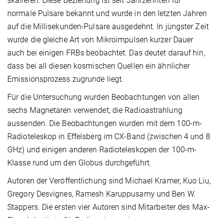
skalieren. Diese Beziehung ist seit Jahrzehnten für
normale Pulsare bekannt und wurde in den letzten Jahren
auf die Millisekunden-Pulsare ausgedehnt. In jüngster Zeit
wurde die gleiche Art von Mikroimpulsen kurzer Dauer
auch bei einigen FRBs beobachtet. Das deutet darauf hin,
dass bei all diesen kosmischen Quellen ein ähnlicher
Emissionsprozess zugrunde liegt.
Für die Untersuchung wurden Beobachtungen von allen
sechs Magnetaren verwendet, die Radioastrahlung
aussenden. Die Beobachtungen wurden mit dem 100-m-
Radioteleskop in Effelsberg im CX-Band (zwischen 4 und 8
GHz) und einigen anderen Radioteleskopen der 100-m-
Klasse rund um den Globus durchgeführt.
Autoren der Veröffentlichung sind Michael Kramer, Kuo Liu,
Gregory Desvignes, Ramesh Karuppusamy und Ben W.
Stappers. Die ersten vier Autoren sind Mitarbeiter des Max-