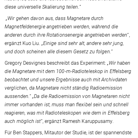
diese universelle Skalierung teilen.
“
„Wir gehen davon aus, dass Magnetare durch
Magnetfeldenergie angetrieben werden, während die
anderen durch ihre Rotationsenergie angetrieben werden
“,
ergänzt Kuo Liu.
„Einige sind sehr alt, andere sehr jung,
und doch scheinen alle diesem Gesetz zu folgen.
“
Gregory Desvignes beschreibt das Experiment:
„Wir haben
die Magnetare mit dem 100-m-Radioteleskop in Effelsberg
beobachtet und unsere Ergebnisse auch mit Archivdaten
verglichen, da Magnetare nicht ständig Radioemission
aussenden.
“
„Da die Radioemission von Magnetaren nicht
immer vorhanden ist, muss man flexibel sein und schnell
reagieren, was mit Radioteleskopen wie dem in Effelsberg
auch möglich ist
“, ergänzt Ramesh Karuppusamy.
Für Ben Stappers, Mitautor der Studie, ist der spannendste