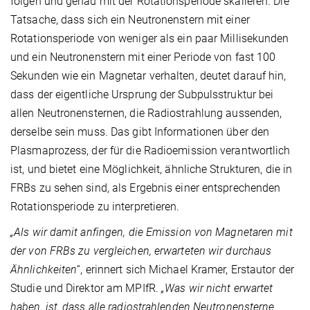
folgen und genau mit der Rotationsperiode skalieren. Die
Tatsache, dass sich ein Neutronenstern mit einer
Rotationsperiode von weniger als ein paar Millisekunden
und ein Neutronenstern mit einer Periode von fast 100
Sekunden wie ein Magnetar verhalten, deutet darauf hin,
dass der eigentliche Ursprung der Subpulsstruktur bei
allen Neutronensternen, die Radiostrahlung aussenden,
derselbe sein muss. Das gibt Informationen über den
Plasmaprozess, der für die Radioemission verantwortlich
ist, und bietet eine Möglichkeit, ähnliche Strukturen, die in
FRBs zu sehen sind, als Ergebnis einer entsprechenden
Rotationsperiode zu interpretieren.
„Als wir damit anfingen, die Emission von Magnetaren mit
der von FRBs zu vergleichen, erwarteten wir durchaus
Ähnlichkeiten
“, erinnert sich Michael Kramer, Erstautor der
Studie und Direktor am MPIfR.
„Was wir nicht erwartet
haben, ist, dass alle radiostrahlenden Neutronensterne