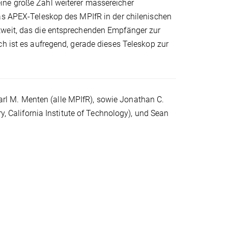
ine große Zahl weiterer massereicher
das APEX-Teleskop des MPIfR in der chilenischen
tweit, das die entsprechenden Empfänger zur
ch ist es aufregend, gerade dieses Teleskop zur
l M. Menten (alle MPIfR), sowie Jonathan C.
y, California Institute of Technology), und Sean