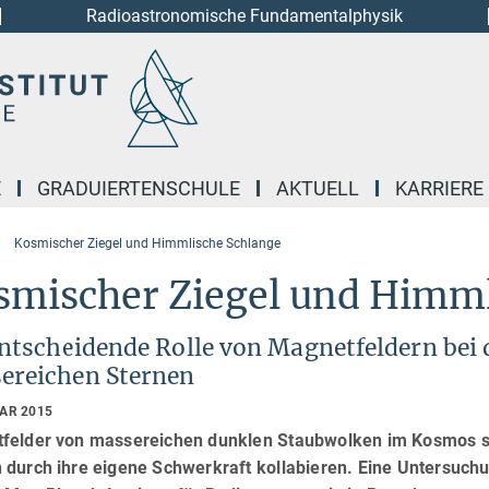
Radioastronomische Fundamentalphysik
E
GRADUIERTENSCHULE
AKTUELL
KARRIERE
Kosmischer Ziegel und Himmlische Schlange
smischer Ziegel und Himml
entscheidende Rolle von Magnetfeldern bei
ereichen Sternen
UAR 2015
felder von massereichen dunklen Staubwolken im Kosmos sin
 durch ihre eigene Schwerkraft kollabieren. Eine Untersuchu