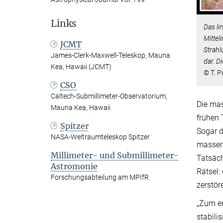
Links
Das li
Mittel
JCMT
Strahl
James-Clerk-Maxwell-Teleskop, Mauna
dar. D
Kea, Hawaii (JCMT)
© T. P
CSO
Caltech-Submillimeter-Observatorium,
Die mas
Mauna Kea, Hawaii
frühen 
Spitzer
Sogar d
NASA-Weltraumteleskop Spitzer
massere
Millimeter- und Submillimeter-
Tatsäch
Astromonie
Rätsel:
Forschungsabteilung am MPIfR
zerstör
„Zum e
stabili