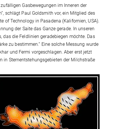
n zufälligen Gasbewegungen im Inneren der
, schlägt Paul Goldsmith vor, ein Mitglied des
e of Technology in Pasadena (Kalifornien, USA).
pannung der Saite das Ganze gerade. In unseren
, das die Feldlinien geradebiegen möchte. Das
dstärke zu bestimmen.“ Eine solche Messung wurde
ar und Fermi vorgeschlagen. Aber erst jetzt
 in Sternentstehungsgebieten der Milchstraße