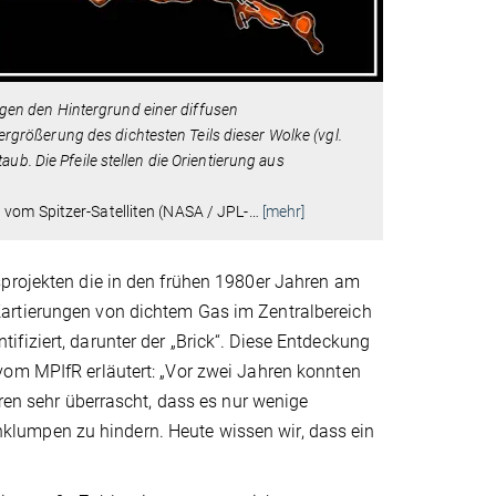
gegen den Hintergrund einer diffusen
Vergrößerung des dichtesten Teils dieser Wolke (vgl.
b. Die Pfeile stellen die Orientierung aus
 vom Spitzer-Satelliten (NASA / JPL-
…
[mehr]
sprojekten die in den frühen 1980er Jahren am
artierungen von dichtem Gas im Zentralbereich
fiziert, darunter der „Brick“. Diese Entdeckung
vom MPIfR erläutert: „Vor zwei Jahren konnten
aren sehr überrascht, dass es nur wenige
lumpen zu hindern. Heute wissen wir, dass ein