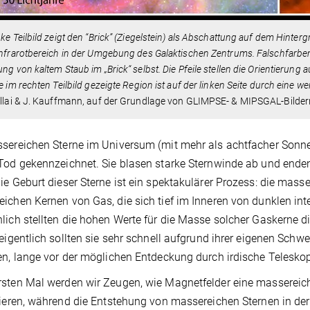
nke Teilbild zeigt den “Brick” (Ziegelstein) als Abschattung auf dem Hin
infrarotbereich in der Umgebung des Galaktischen Zentrums. Falschfarben
ung von kaltem Staub im „Brick“ selbst. Die Pfeile stellen die Orientieru
ie im rechten Teilbild gezeigte Region ist auf der linken Seite durch eine w
illai & J. Kauffmann, auf der Grundlage von GLIMPSE- & MIPSGAL-Bilder
sereichen Sterne im Universum (mit mehr als achtfacher Sonn
Tod gekennzeichnet. Sie blasen starke Sternwinde ab und ende
ie Geburt dieser Sterne ist ein spektakulärer Prozess: die mass
ichen Kernen von Gas, die sich tief im Inneren von dunklen in
lich stellten die hohen Werte für die Masse solcher Gaskerne d
 eigentlich sollten sie sehr schnell aufgrund ihrer eigenen Schwe
en, lange vor der möglichen Entdeckung durch irdische Telesko
rsten Mal werden wir Zeugen, wie Magnetfelder eine massere
sieren, während die Entstehung von massereichen Sternen in der 