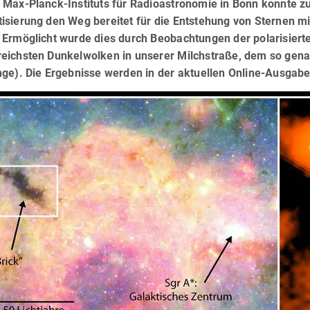
 Max-Planck-Instituts für Radioastronomie in Bonn konnte zu
isierung den Weg bereitet für die Entstehung von Sternen mi
 Ermöglicht wurde dies durch Beobachtungen der polarisiert
eichsten Dunkelwolken in unserer Milchstraße, dem so genan
ge). Die Ergebnisse werden in der aktuellen Online-Ausgabe 