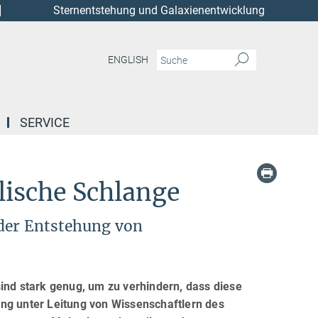
Sternentstehung und Galaxienentwicklung
ENGLISH
SERVICE
ische Schlange
 der Entstehung von
d stark genug, um zu verhindern, dass diese
ng unter Leitung von Wissenschaftlern des