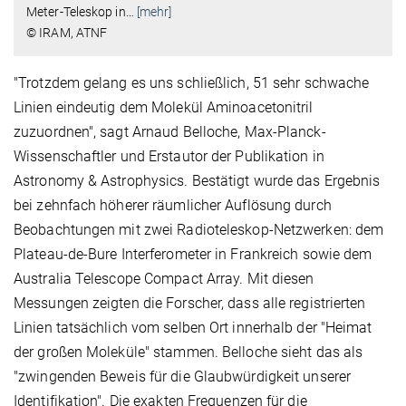
Meter-Teleskop in
…
[mehr]
© IRAM, ATNF
"Trotzdem gelang es uns schließlich, 51 sehr schwache
Linien eindeutig dem Molekül Aminoacetonitril
zuzuordnen", sagt Arnaud Belloche, Max-Planck-
Wissenschaftler und Erstautor der Publikation in
Astronomy & Astrophysics. Bestätigt wurde das Ergebnis
bei zehnfach höherer räumlicher Auflösung durch
Beobachtungen mit zwei Radioteleskop-Netzwerken: dem
Plateau-de-Bure Interferometer in Frankreich sowie dem
Australia Telescope Compact Array. Mit diesen
Messungen zeigten die Forscher, dass alle registrierten
Linien tatsächlich vom selben Ort innerhalb der "Heimat
der großen Moleküle" stammen. Belloche sieht das als
"zwingenden Beweis für die Glaubwürdigkeit unserer
Identifikation". Die exakten Frequenzen für die