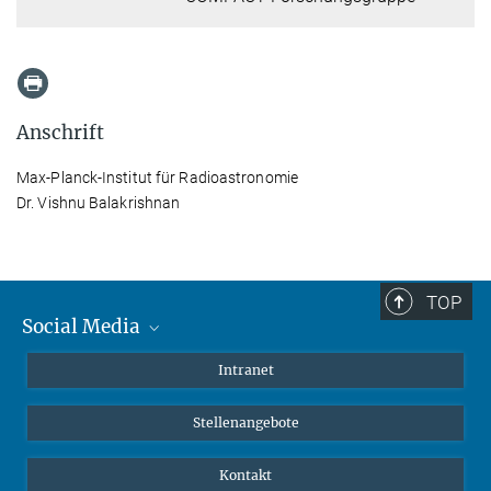
Anschrift
Max-Planck-Institut für Radioastronomie
Dr. Vishnu Balakrishnan
TOP
Social Media
Mastodon
Intranet
Instagram
Stellenangebote
LinkedIn
Netiquette
Kontakt