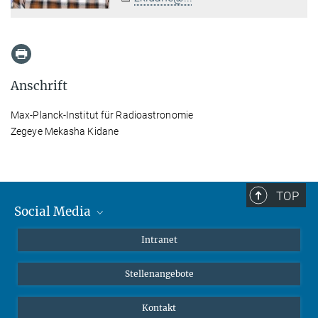
Anschrift
Max-Planck-Institut für Radioastronomie
Zegeye Mekasha Kidane
TOP
Social Media
Mastodon
Intranet
Instagram
Stellenangebote
LinkedIn
Netiquette
Kontakt