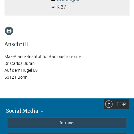
K.37
Anschrift
Max-Planck-Institut für Radioastronomie
Dr. Carlos Duran
Auf dem Hügel 69
53121 Bonn
TOP
Social Media
Mastodon
Intranet
Instagram