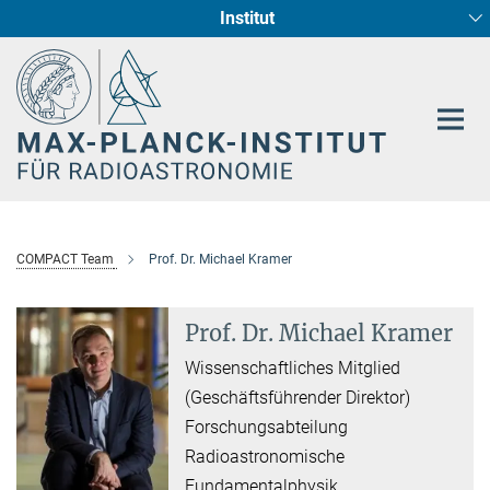
Institut
Hauptinhalt
Sternentstehung und Galaxienentwicklung
Radioastronomische Fundamentalphysik
COMPACT Team
Prof. Dr. Michael Kramer
Prof. Dr. Michael Kramer
Wissenschaftliches Mitglied
(Geschäftsführender Direktor)
Forschungsabteilung
Radioastronomische
Fundamentalphysik