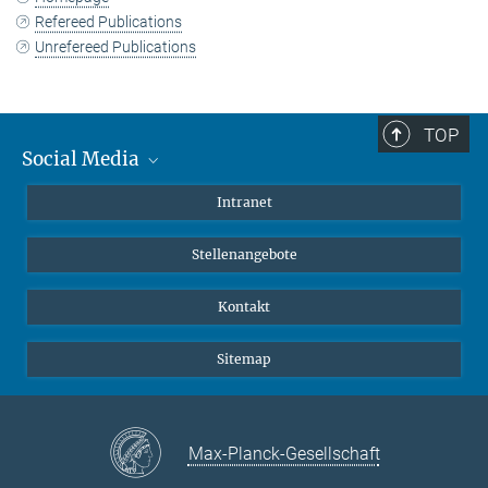
Refereed Publications
Unrefereed Publications
TOP
Social Media
Mastodon
Intranet
Instagram
Stellenangebote
LinkedIn
Netiquette
Kontakt
Sitemap
Max-Planck-Gesellschaft