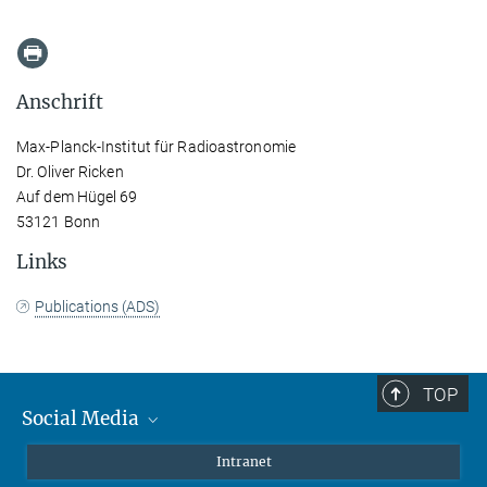
Anschrift
Max-Planck-Institut für Radioastronomie
Dr. Oliver Ricken
Auf dem Hügel 69
53121 Bonn
Links
Publications (ADS)
TOP
Social Media
Mastodon
Intranet