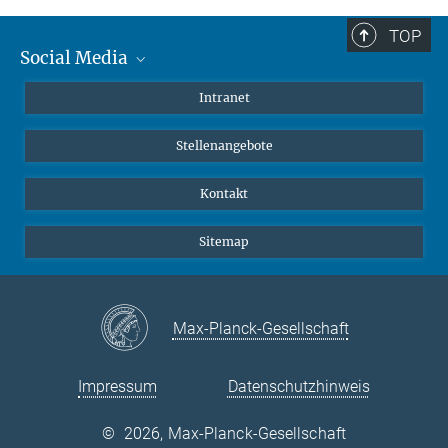
TOP
Social Media
Mastodon
Intranet
Instagram
Stellenangebote
LinkedIn
Netiquette
Kontakt
Sitemap
Max-Planck-Gesellschaft
Impressum
Datenschutzhinweis
©
2026, Max-Planck-Gesellschaft