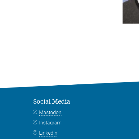
Social Media
Mastodon
Instagram
LinkedIn