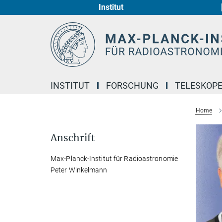
Institut
Hauptinhalt
INSTITUT
FORSCHUNG
TELESKOP
Home
Anschrift
Max-Planck-Institut für Radioastronomie
Peter Winkelmann