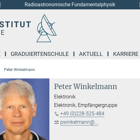
Radioastronomische Fundamentalphysik
E
GRADUIERTENSCHULE
AKTUELL
KARRIERE
Peter Winkelmann
Peter Winkelmann
Elektronik
Elektronik, Empfängergruppe
+49 (0)228-525-484
pwinkelmann@...