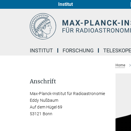
Institut
Hauptinhalt
INSTITUT
FORSCHUNG
TELESKOP
Home
Anschrift
Max-Planck-Institut für Radioastronomie
Eddy Nußbaum
Auf dem Hügel 69
53121 Bonn