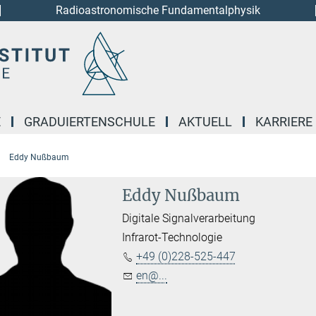
Radioastronomische Fundamentalphysik
E
GRADUIERTENSCHULE
AKTUELL
KARRIERE
Eddy Nußbaum
Eddy Nußbaum
Digitale Signalverarbeitung
Infrarot-Technologie
+49 (0)228-525-447
en@...