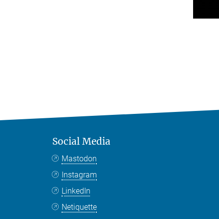
Social Media
Mastodon
Instagram
LinkedIn
Netiquette