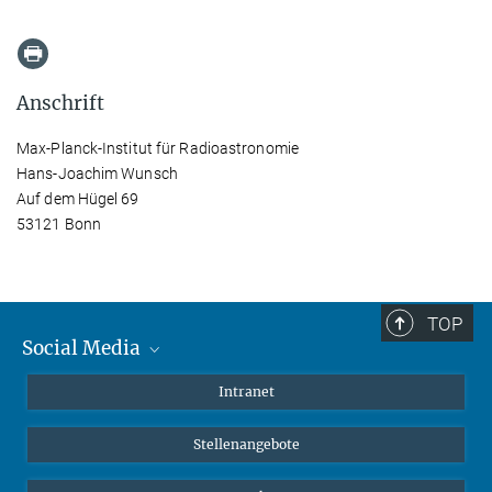
Anschrift
Max-Planck-Institut für Radioastronomie
Hans-Joachim Wunsch
Auf dem Hügel 69
53121 Bonn
TOP
Social Media
Mastodon
Intranet
Instagram
Stellenangebote
LinkedIn