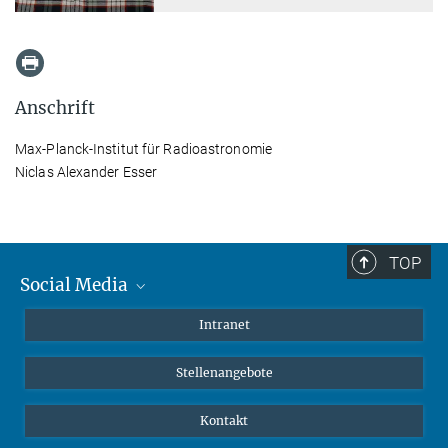
Anschrift
Max-Planck-Institut für Radioastronomie
Niclas Alexander Esser
TOP
Social Media
Mastodon
Intranet
Instagram
Stellenangebote
LinkedIn
Netiquette
Kontakt