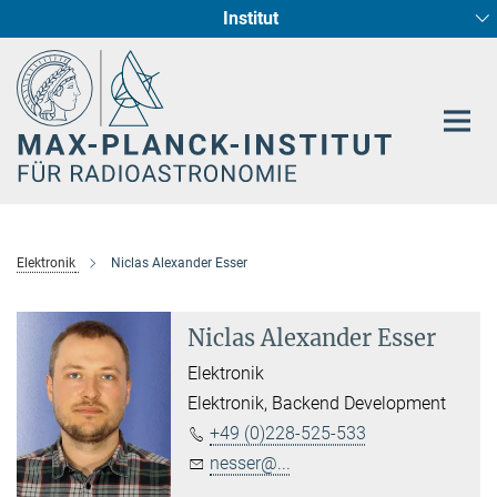
Institut
Hauptinhalt
Sternentstehung und Galaxienentwicklung
Radioastronomische Fundamentalphysik
Elektronik
Niclas Alexander Esser
Niclas Alexander Esser
Elektronik
Elektronik, Backend Development
+49 (0)228-525-533
nesser@...