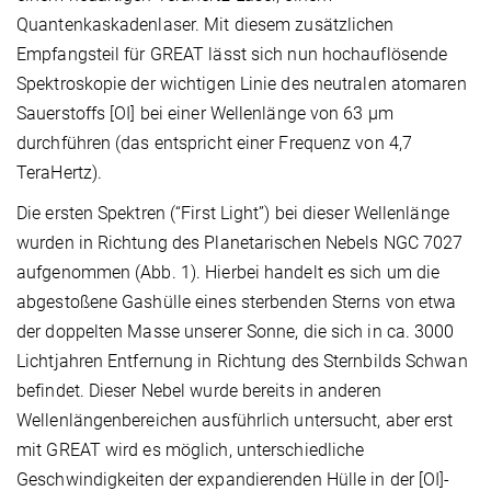
Quantenkaskadenlaser. Mit diesem zusätzlichen
Empfangsteil für GREAT lässt sich nun hochauflösende
Spektroskopie der wichtigen Linie des neutralen atomaren
Sauerstoffs [OI] bei einer Wellenlänge von 63 μm
durchführen (das entspricht einer Frequenz von 4,7
TeraHertz).
Die ersten Spektren (“First Light”) bei dieser Wellenlänge
wurden in Richtung des Planetarischen Nebels NGC 7027
aufgenommen (Abb. 1). Hierbei handelt es sich um die
abgestoßene Gashülle eines sterbenden Sterns von etwa
der doppelten Masse unserer Sonne, die sich in ca. 3000
Lichtjahren Entfernung in Richtung des Sternbilds Schwan
befindet. Dieser Nebel wurde bereits in anderen
Wellenlängenbereichen ausführlich untersucht, aber erst
mit GREAT wird es möglich, unterschiedliche
Geschwindigkeiten der expandierenden Hülle in der [OI]-