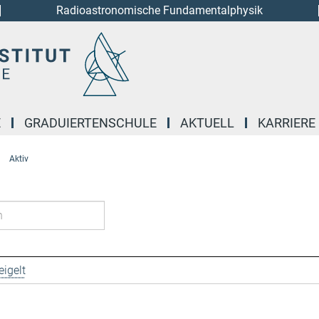
Radioastronomische Fundamentalphysik
E
GRADUIERTENSCHULE
AKTUELL
KARRIERE
Aktiv
igelt