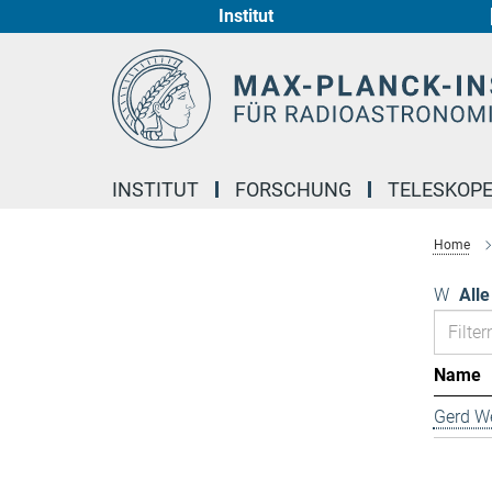
Institut
Hauptinhalt
INSTITUT
FORSCHUNG
TELESKOP
Home
W
Alle
Name
Gerd We