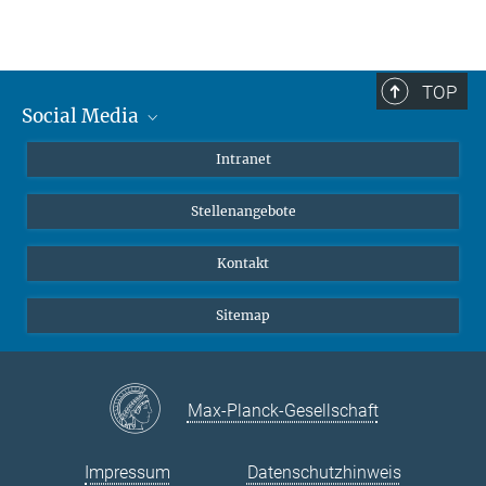
TOP
Social Media
Mastodon
Intranet
Instagram
Stellenangebote
LinkedIn
Netiquette
Kontakt
Sitemap
Max-Planck-Gesellschaft
Impressum
Datenschutzhinweis