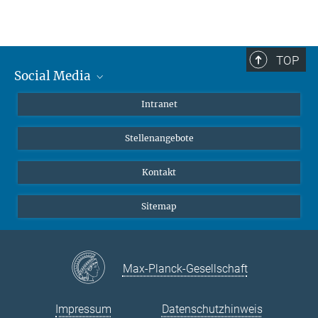
TOP
Social Media
Mastodon
Intranet
Instagram
Stellenangebote
LinkedIn
Netiquette
Kontakt
Sitemap
Max-Planck-Gesellschaft
Impressum
Datenschutzhinweis