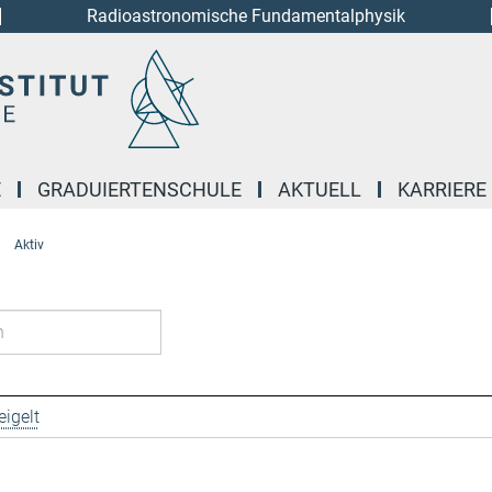
Radioastronomische Fundamentalphysik
E
GRADUIERTENSCHULE
AKTUELL
KARRIERE
Aktiv
igelt