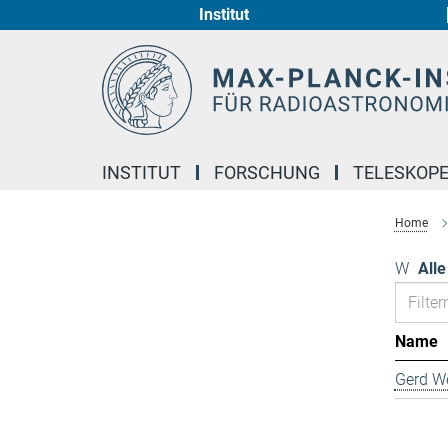
Institut
Hauptinhalt
INSTITUT
FORSCHUNG
TELESKOP
Home
W
Alle
Name
Gerd We