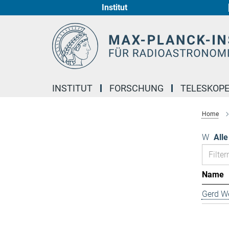
Institut
Hauptinhalt
INSTITUT
FORSCHUNG
TELESKOP
Home
W
Alle
Name
Gerd We