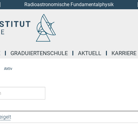
Radioastronomische Fundamentalphysik
E
GRADUIERTENSCHULE
AKTUELL
KARRIERE
Aktiv
igelt