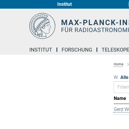
Institut
Hauptinhalt
INSTITUT
FORSCHUNG
TELESKOP
Home
W
Alle
Name
Gerd We