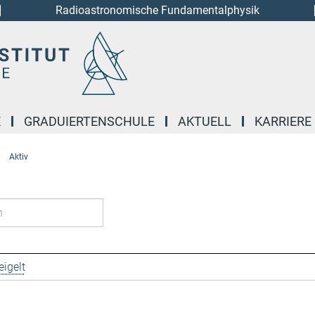
Radioastronomische Fundamentalphysik
E
GRADUIERTENSCHULE
AKTUELL
KARRIERE
Aktiv
igelt