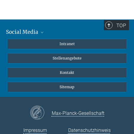
TOP
Social Media
Mastodon
Intranet
Instagram
Stellenangebote
LinkedIn
Netiquette
Kontakt
Sitemap
Max-Planck-Gesellschaft
Impressum
Datenschutzhinweis