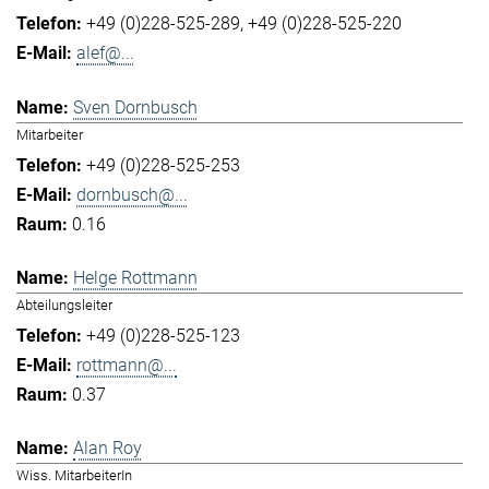
+49 (0)228-525-289
+49 (0)228-525-220
alef@...
Sven Dornbusch
Mitarbeiter
+49 (0)228-525-253
dornbusch@...
0.16
Helge Rottmann
Abteilungsleiter
+49 (0)228-525-123
rottmann@...
0.37
Alan Roy
Wiss. MitarbeiterIn