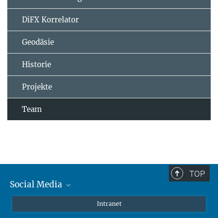
DiFX Korrelator
Geodäsie
Historie
Projekte
Team
TOP
Social Media
Mastodon
Intranet
Instagram