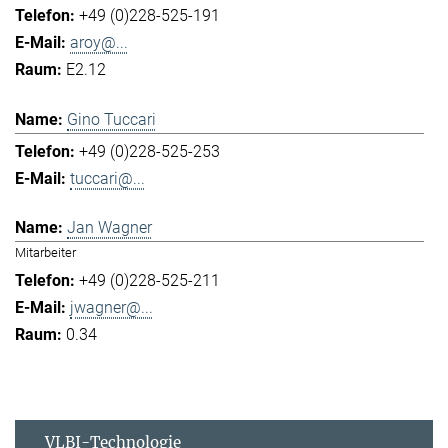
+49 (0)228-525-191
aroy@...
E2.12
Gino Tuccari
+49 (0)228-525-253
tuccari@...
Jan Wagner
Mitarbeiter
+49 (0)228-525-211
jwagner@...
0.34
VLBI-Technologie