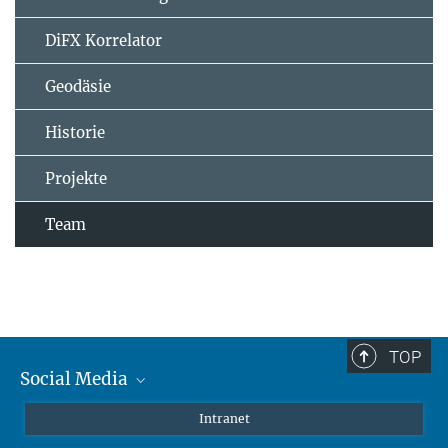
DiFX Korrelator
Geodäsie
Historie
Projekte
Team
TOP
Social Media
Mastodon
Intranet
Instagram