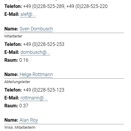
+49 (0)228-525-289
+49 (0)228-525-220
alef@...
Sven Dornbusch
Mitarbeiter
+49 (0)228-525-253
dornbusch@...
0.16
Helge Rottmann
Abteilungsleiter
+49 (0)228-525-123
rottmann@...
0.37
Alan Roy
Wiss. MitarbeiterIn