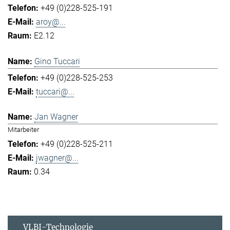
+49 (0)228-525-191
aroy@...
E2.12
Gino Tuccari
+49 (0)228-525-253
tuccari@...
Jan Wagner
Mitarbeiter
+49 (0)228-525-211
jwagner@...
0.34
VLBI-Technologie