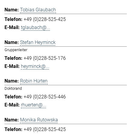
Tobias Glaubach
+49 (0)228-525-425
tglaubach@...
Stefan Heyminck
Gruppenleiter
+49 (0)228-525-176
heyminck@...
Robin Hürten
Doktorand
+49 (0)228-525-446
rhuerten@...
Monika Rutowska
+49 (0)228-525-425