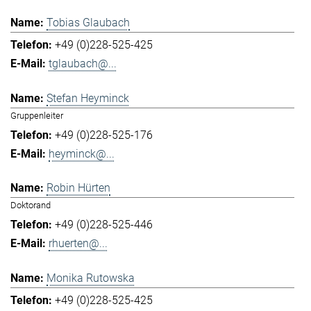
Tobias Glaubach
+49 (0)228-525-425
tglaubach@...
Stefan Heyminck
Gruppenleiter
+49 (0)228-525-176
heyminck@...
Robin Hürten
Doktorand
+49 (0)228-525-446
rhuerten@...
Monika Rutowska
+49 (0)228-525-425