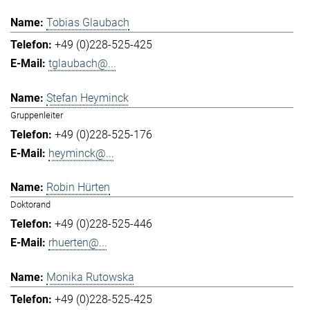
Tobias Glaubach
+49 (0)228-525-425
tglaubach@...
Stefan Heyminck
Gruppenleiter
+49 (0)228-525-176
heyminck@...
Robin Hürten
Doktorand
+49 (0)228-525-446
rhuerten@...
Monika Rutowska
+49 (0)228-525-425