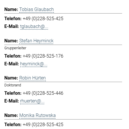
Tobias Glaubach
+49 (0)228-525-425
tglaubach@...
Stefan Heyminck
Gruppenleiter
+49 (0)228-525-176
heyminck@...
Robin Hürten
Doktorand
+49 (0)228-525-446
rhuerten@...
Monika Rutowska
+49 (0)228-525-425