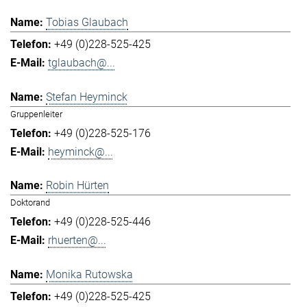
Tobias Glaubach
+49 (0)228-525-425
tglaubach@...
Stefan Heyminck
Gruppenleiter
+49 (0)228-525-176
heyminck@...
Robin Hürten
Doktorand
+49 (0)228-525-446
rhuerten@...
Monika Rutowska
+49 (0)228-525-425