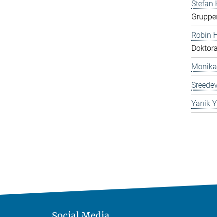
Stefan
Gruppen
Robin 
Doktor
Monika
Sreedev
Yanik Y
Social Media