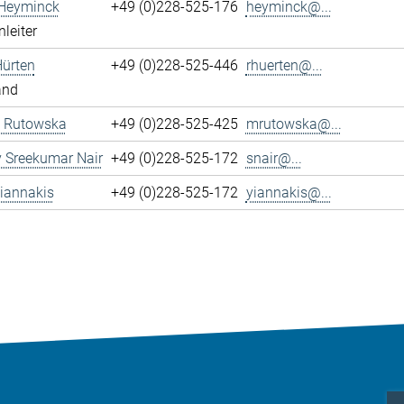
 Heyminck
+49 (0)228-525-176
heyminck@...
leiter
Hürten
+49 (0)228-525-446
rhuerten@...
and
 Rutowska
+49 (0)228-525-425
mrutowska@...
 Sreekumar Nair
+49 (0)228-525-172
snair@...
iannakis
+49 (0)228-525-172
yiannakis@...