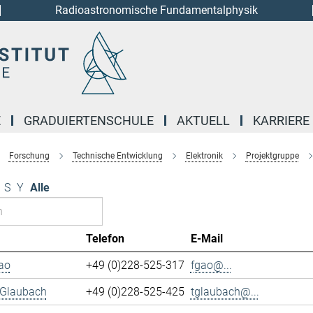
Radioastronomische Fundamentalphysik
E
GRADUIERTENSCHULE
AKTUELL
KARRIERE
Forschung
Technische Entwicklung
Elektronik
Projektgruppe
S
Y
Alle
Telefon
E-Mail
ao
+49 (0)228-525-317
fgao@...
 Glaubach
+49 (0)228-525-425
tglaubach@...