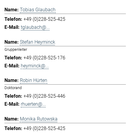
Tobias Glaubach
+49 (0)228-525-425
tglaubach@...
Stefan Heyminck
Gruppenleiter
+49 (0)228-525-176
heyminck@...
Robin Hürten
Doktorand
+49 (0)228-525-446
rhuerten@...
Monika Rutowska
+49 (0)228-525-425