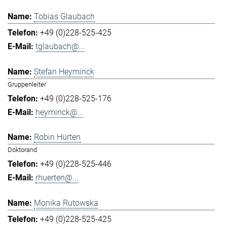
Tobias Glaubach
+49 (0)228-525-425
tglaubach@...
Stefan Heyminck
Gruppenleiter
+49 (0)228-525-176
heyminck@...
Robin Hürten
Doktorand
+49 (0)228-525-446
rhuerten@...
Monika Rutowska
+49 (0)228-525-425