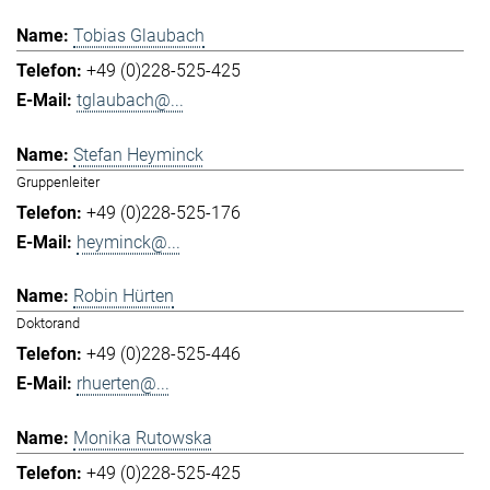
Tobias Glaubach
+49 (0)228-525-425
tglaubach@...
Stefan Heyminck
Gruppenleiter
+49 (0)228-525-176
heyminck@...
Robin Hürten
Doktorand
+49 (0)228-525-446
rhuerten@...
Monika Rutowska
+49 (0)228-525-425