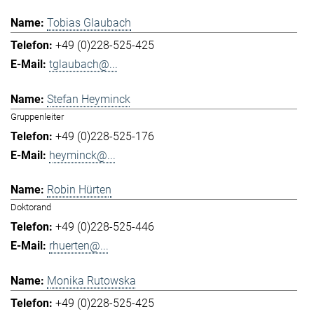
Tobias Glaubach
+49 (0)228-525-425
tglaubach@...
Stefan Heyminck
Gruppenleiter
+49 (0)228-525-176
heyminck@...
Robin Hürten
Doktorand
+49 (0)228-525-446
rhuerten@...
Monika Rutowska
+49 (0)228-525-425