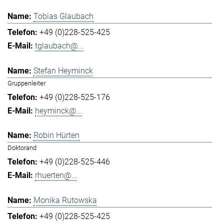
Tobias Glaubach
+49 (0)228-525-425
tglaubach@...
Stefan Heyminck
Gruppenleiter
+49 (0)228-525-176
heyminck@...
Robin Hürten
Doktorand
+49 (0)228-525-446
rhuerten@...
Monika Rutowska
+49 (0)228-525-425