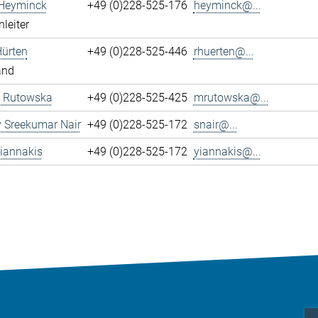
 Heyminck
+49 (0)228-525-176
heyminck@...
leiter
Hürten
+49 (0)228-525-446
rhuerten@...
and
 Rutowska
+49 (0)228-525-425
mrutowska@...
 Sreekumar Nair
+49 (0)228-525-172
snair@...
iannakis
+49 (0)228-525-172
yiannakis@...