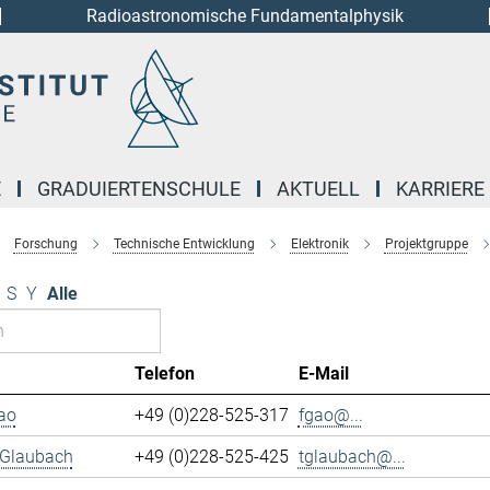
Radioastronomische Fundamentalphysik
E
GRADUIERTENSCHULE
AKTUELL
KARRIERE
Forschung
Technische Entwicklung
Elektronik
Projektgruppe
S
Y
Alle
Telefon
E-Mail
ao
+49 (0)228-525-317
fgao@...
 Glaubach
+49 (0)228-525-425
tglaubach@...