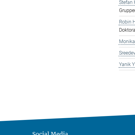
Stefan
Gruppen
Robin 
Doktor
Monika
Sreedev
Yanik Y
Social Media