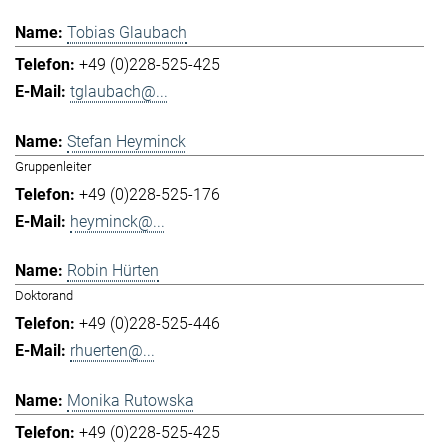
Tobias Glaubach
+49 (0)228-525-425
tglaubach@...
Stefan Heyminck
Gruppenleiter
+49 (0)228-525-176
heyminck@...
Robin Hürten
Doktorand
+49 (0)228-525-446
rhuerten@...
Monika Rutowska
+49 (0)228-525-425