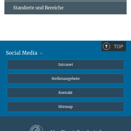
Standorte und Bereiche
TOP
Social Media
Mastodon
Intranet
Instagram
Stellenangebote
LinkedIn
Netiquette
Kontakt
Sitemap