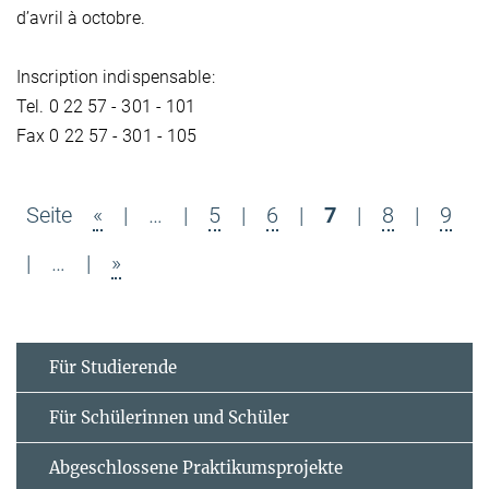
d’avril à octobre.
Inscription indispensable:
Tel. 0 22 57 - 301 - 101
Fax 0 22 57 - 301 - 105
Seite
«
|
…
|
5
|
6
|
7
|
8
|
9
|
…
|
»
Für Studierende
Für Schülerinnen und Schüler
Abgeschlossene Praktikumsprojekte