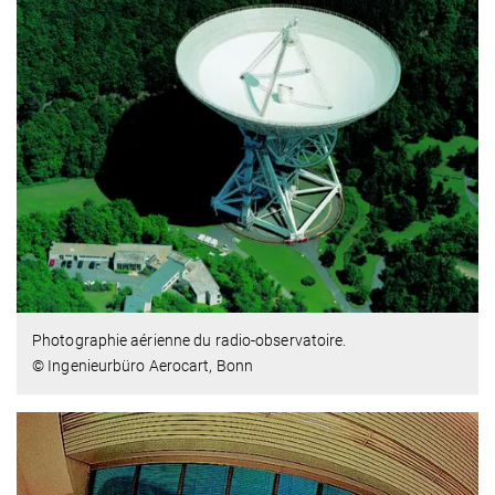
Photographie aérienne du radio-observatoire.
© Ingenieurbüro Aerocart, Bonn