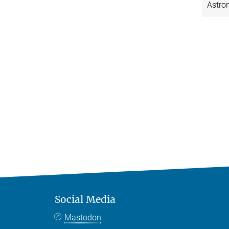
Astron
Social Media
Mastodon