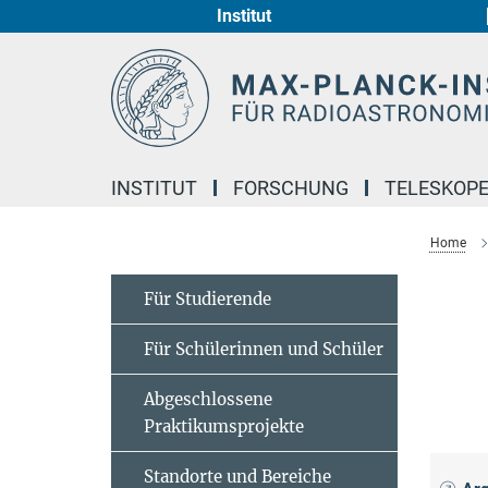
Institut
Hauptinhalt
INSTITUT
FORSCHUNG
TELESKOP
Home
Für Studierende
Für Schülerinnen und Schüler
Abgeschlossene
Praktikumsprojekte
Standorte und Bereiche