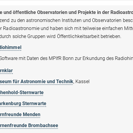
te und öffentliche Observatorien und Projekte in der Radioast
zend zu den astronomischen Instituten und Observatorien beschä
r Radioastronomie und haben sich mit teilweise einfachen Mitte
urch solche Gruppen wird Öffentlichkeitsarbeit betrieben.
diohimmel
Software mit Daten des MPIfR Bonn zur Erkundung des Radiohim
rnklar
seum für Astronomie und Technik
, Kassel
chenhold-Sternwarte
arkenburg Sternwarte
ernfreunde Menden
ernenfreunde Brombachsee