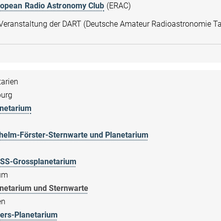
ropean Radio Astronomy Club
(ERAC)
Veranstaltung der DART (Deutsche Amateur Radioastronomie T
tarien
urg
netarium
helm-Förster-Sternwarte und Planetarium
SS-Grossplanetarium
um
netarium und Sternwarte
en
ers-Planetarium