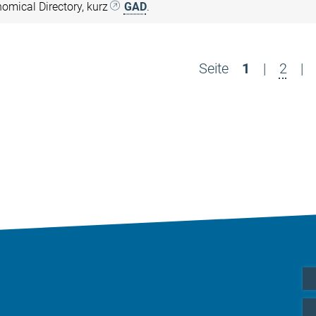
omical Directory, kurz
GAD
.
Seite
1
|
2
|