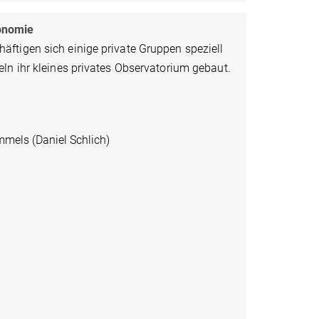
ronomie
ftigen sich einige private Gruppen speziell
ln ihr kleines privates Observatorium gebaut.
mels (Daniel Schlich)