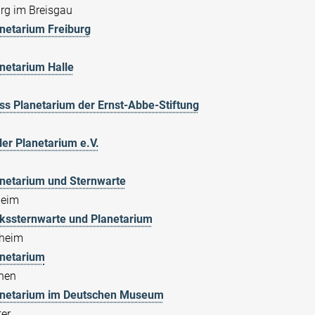
urg im Breisgau
netarium Freiburg
netarium Halle
ss Planetarium der Ernst-Abbe-Stiftung
ler Planetarium e.V.
netarium und Sternwarte
heim
kssternwarte und Planetarium
heim
netarium
hen
anetarium im Deutschen Museum
er