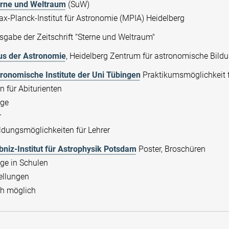
rne und Weltraum
(SuW)
x-Planck-Institut für Astronomie (MPIA) Heidelberg
gabe der Zeitschrift "Sterne und Weltraum"
s der Astronomie
, Heidelberg Zentrum für astronomische Bildun
ronomische Institute der Uni Tübingen
Praktikumsmöglichkeit f
 für Abiturienten
äge
r
ldungsmöglichkeiten für Lehrer
bniz-Institut für Astrophysik Potsdam
Poster, Broschüren
ge in Schulen
ellungen
h möglich