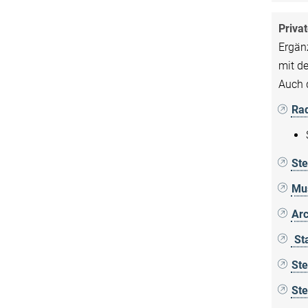
Priva
Ergän
mit de
Auch d
Ra
Ste
Mu
Ar
St
St
St