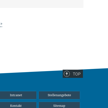
»
TOP
Intranet
Stellenangebote
Kontakt
Sitemap