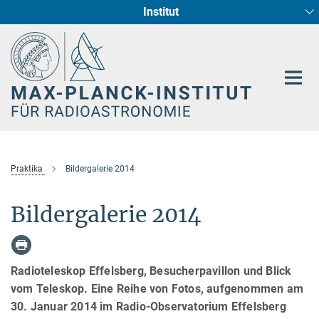
Institut
Hauptinhalt
Sternentstehung und Galaxienentwicklung
Radioastronomische Fundamentalphysik
Praktika
Bildergalerie 2014
Bildergalerie 2014
Radioteleskop Effelsberg, Besucherpavillon und Blick
vom Teleskop. Eine Reihe von Fotos, aufgenommen am
30. Januar 2014 im Radio-Observatorium Effelsberg